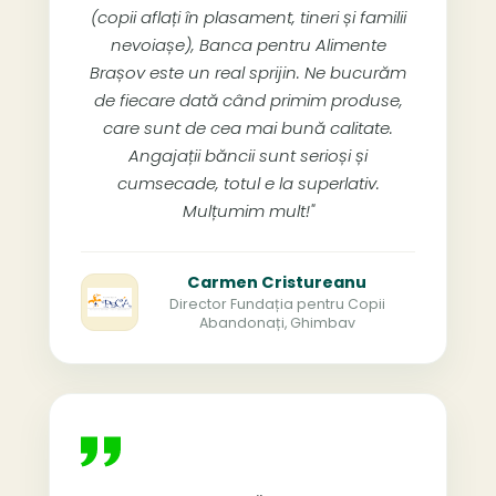
(copii aflați în plasament, tineri și familii
nevoiașe), Banca pentru Alimente
Brașov este un real sprijin. Ne bucurăm
de fiecare dată când primim produse,
care sunt de cea mai bună calitate.
Angajații băncii sunt serioși și
cumsecade, totul e la superlativ.
Mulțumim mult!"
Carmen Cristureanu
Director Fundația pentru Copii
Abandonați, Ghimbav