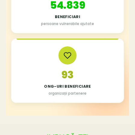
55.000
BENEFICIARI
persoane vulnerabile ajutate
94
ONG-URI BENEFICIARE
organizații partenere