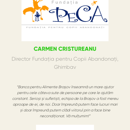
CARMEN CRISTUREANU
Director Fundația pentru Copii Abandonați,
Ghimbav
“Banca pentru Alimente Brașov înseamnă un mare ajutor
pentru cele câteva sute de persoane pe care le ajutăm
constant. Serioși și sufletiști, echipa de la Brașov a fost mereu
aproape de ei, de noi. Doar împreună putem face lucruri mari
și doar împreună putem clădi viitorul prin a face bine
necondiționat. Vă mulțumim!”