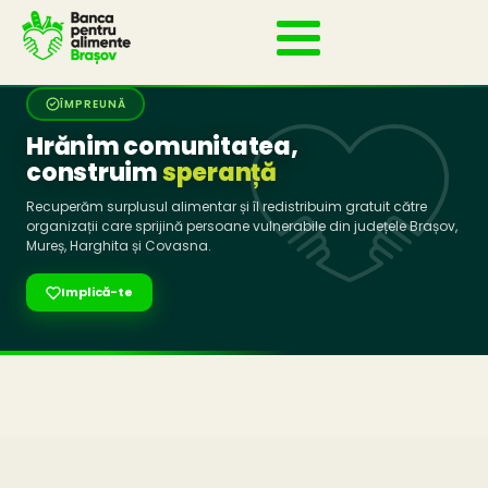
ÎMPREUNĂ
Hrănim comunitatea,
construim
speranță
Recuperăm surplusul alimentar și îl redistribuim gratuit către
organizații care sprijină persoane vulnerabile din județele Brașov,
Mureș, Harghita și Covasna.
Implică-te