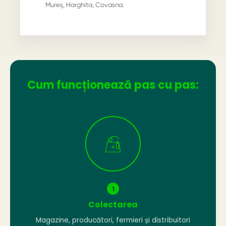
Mureș, Harghita, Covasna.
Cum funcționează pas cu pas:
1
Colectarea
Magazine, producători, fermieri și distribuitori