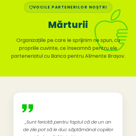
VOCILE PARTENERILOR NOȘTRI
Mărturii
Organizațiile pe care le sprijinim ne spun, cu
propriile cuvinte, ce înseamnă pentru ele
parteneriatul cu Banca pentru Alimente Brașov.
„Sunt fericită pentru faptul că de un an
de zile pot să le duc săptămânal copiilor