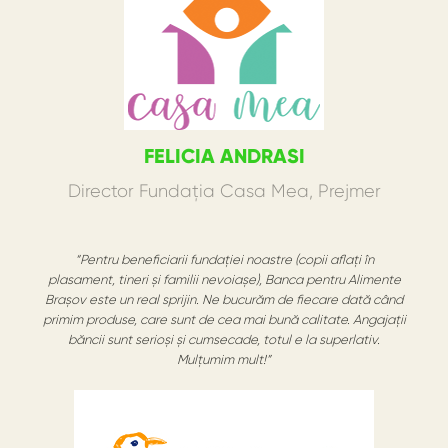
FELICIA ANDRASI
Director Fundația Casa Mea, Prejmer
“Pentru beneficiarii fundației noastre (copii aflați în
plasament, tineri și familii nevoiașe), Banca pentru Alimente
Brașov este un real sprijin. Ne bucurăm de fiecare dată când
primim produse, care sunt de cea mai bună calitate. Angajații
băncii sunt serioși și cumsecade, totul e la superlativ.
Mulțumim mult!”