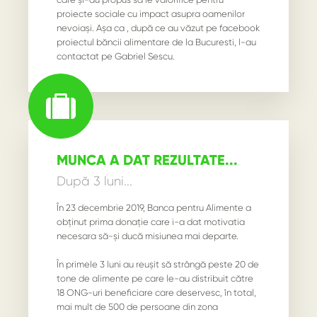
proiecte sociale cu impact asupra oamenilor
nevoiași. Așa ca , după ce au văzut pe facebook
proiectul băncii alimentare de la Bucuresti, l-au
contactat pe Gabriel Sescu.
MUNCA A DAT REZULTATE...
După 3 luni...
În 23 decembrie 2019, Banca pentru Alimente a
obținut prima donație care i-a dat motivatia
necesara să-și ducă misiunea mai departe.
În primele 3 luni au reușit să strângă peste 20 de
tone de alimente pe care le-au distribuit către
18 ONG-uri beneficiare care deservesc, în total,
mai mult de 500 de persoane din zona