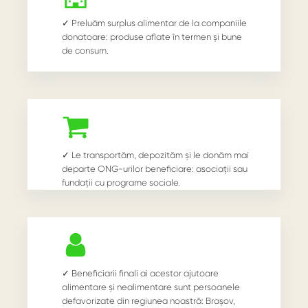
✓ Preluăm surplus alimentar de la companiile
donatoare: produse aflate în termen și bune
de consum.
✓ Le transportăm, depozităm și le donăm mai
departe ONG-urilor beneficiare: asociații sau
fundații cu programe sociale.
✓ Beneficiarii finali ai acestor ajutoare
alimentare și nealimentare sunt persoanele
defavorizate din regiunea noastră: Brașov,